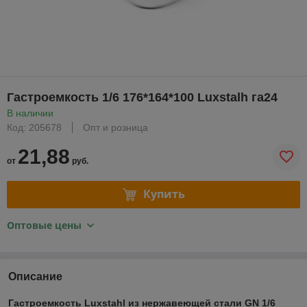
Гастроемкость 1/6 176*164*100 Luxstalh га24
В наличии
Код: 205678
Опт и розница
21,88
от
руб.
Купить
Оптовые цены
Описание
Гастроемкость Luxstahl из нержавеющей стали GN 1/6