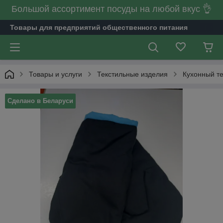
Большой ассортимент посуды на любой вкус 👌
Товары для предприятий общественного питания
Товары и услуги
Текстильные изделия
Кухонный те
Сделано в Беларуси