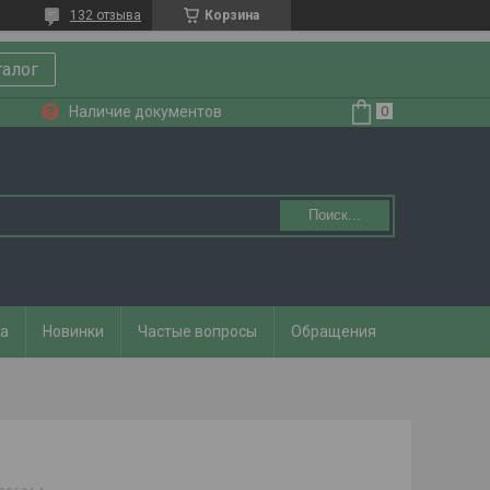
132 отзыва
Корзина
талог
Наличие документов
Поиск...
та
Новинки
Частые вопросы
Обращения