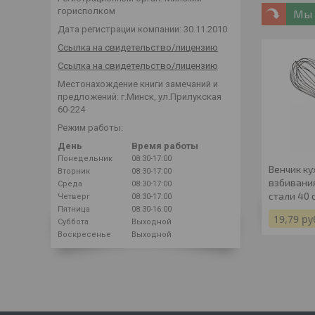
горисполком
Мы 
Дата регистрации компании: 30.11.2010
Ссылка на свидетельство/лицензию
Ссылка на свидетельство/лицензию
Местонахождение книги замечаний и
предложений: г.Минск, ул.Прилукская
60-224
Режим работы:
День
Время работы
Понедельник
08:30-17:00
Венчик ку
Вторник
08:30-17:00
взбивани
Среда
08:30-17:00
стали 40 
Четверг
08:30-17:00
Пятница
08:30-16:00
19,79
ру
Суббота
Выходной
Воскресенье
Выходной