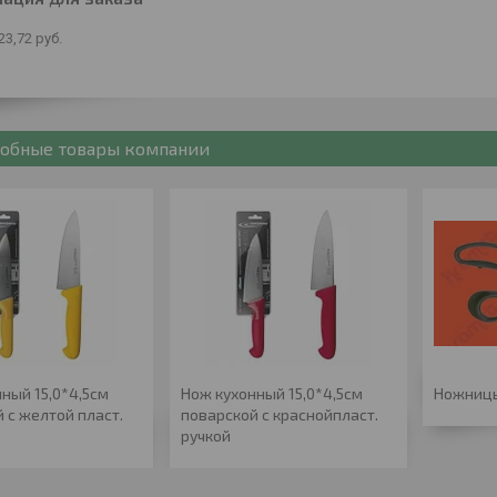
23,72
руб.
обные товары компании
ный 15,0*4,5см
Нож кухонный 15,0*4,5см
Ножницы
 с желтой пласт.
поварской с краснойпласт.
ручкой