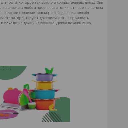
альности, которое так важно в хозяйственных делах. Они
актически в любом процессе готовки: от нарезки зелени
зопасное хранение ножниц, а специальная резьба
ей стали гарантируют долговечность и прочность
 походе, на даче и на пикнике. Длина ножниц 25 см,