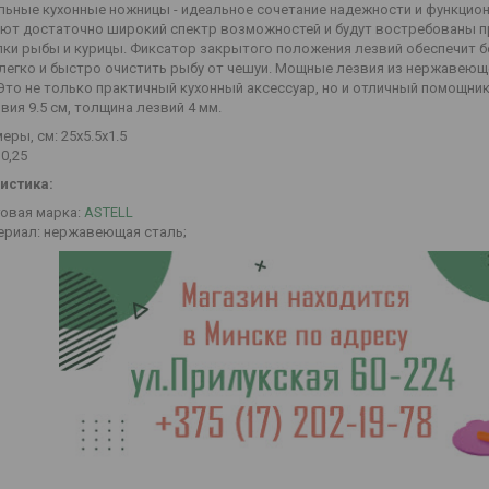
льные кухонные ножницы - идеальное сочетание надежности и функцион
ют достаточно широкий спектр возможностей и будут востребованы пр
ки рыбы и курицы. Фиксатор закрытого положения лезвий обеспечит бе
легко и быстро очистить рыбу от чешуи. Мощные лезвия из нержавеющ
Это не только практичный кухонный аксессуар, но и отличный помощник в
вия 9.5 см, толщина лезвий 4 мм.
еры, см: 25x5.5x1.5
 0,25
истика:
овая марка:
ASTELL
ериал: нержавеющая сталь;