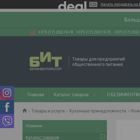
Начать продавать на 
Больш
+375 (17) 202-19-78
+375 (17) 202-19-75
+375 (17) 202-
Товары для предприятий
общественного питания
Главная
Каталог товаров
О БЕЛИНВЕНТА
Товары и услуги
Кухонные принадлежности
Нож
Новинки
Каталог товаров