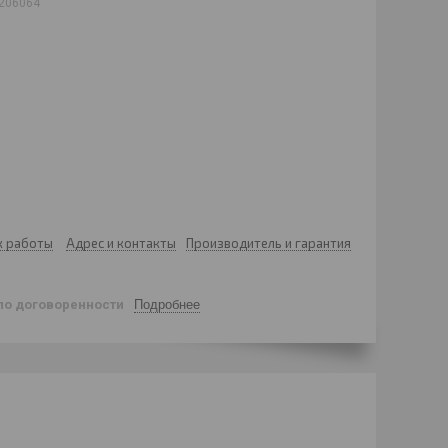
206064
к работы
Адрес и контакты
Производитель и гарантия
по договоренности
Подробнее