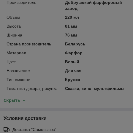
Производитель
Добрушский фарфоровый
завод
Объем
220 мл
Высота
81 мм
Ширина
76 мм
Страна производитель
Беларусь
Материал
Фарфор
Цвет
Белый
Назначение
Для чая
Тип емкости
Кружка
Тематика декора, рисунка
Сказки, кино, мультфильмы
Скрыть
Условия доставки
Доставка "Самовывоз"