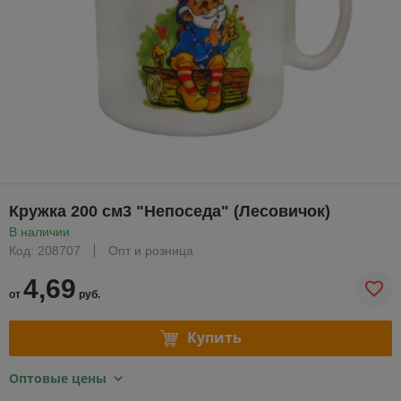
Кружка 200 см3 "Непоседа" (Лесовичок)
В наличии
Код: 208707
Опт и розница
4,69
от
руб.
Купить
Оптовые цены