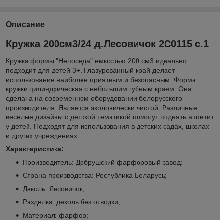
Описание
Кружка 200см3/24 д.Лесовичок 2С0115 с.1
Кружка формы "Непоседа" емкостью 200 см3 идеально
подходит для детей 3+. Глазурованный край делает
использование наиболее приятным и безопасным. Форма
кружки цилиндрическая с небольшим губным краем. Она
сделана на современном оборудовании белорусского
производителя. Является эколонически чистой. Различные
веселые дизайны с детской тематикой помогут поднять аппетит
у детей. Подходят для использования в детских садах, школах
и других учреждениях.
Характеристика:
Производитель: Добрушский фарфоровый завод;
Страна производства: Республика Беларусь;
Деколь: Лесовичок;
Разделка: деколь без отводки;
Материал: фарфор;