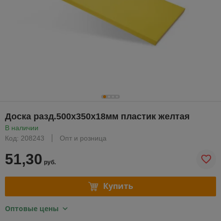
Доска разд.500х350х18мм пластик желтая
В наличии
Код: 208243
Опт и розница
51,30
руб.
Купить
Оптовые цены