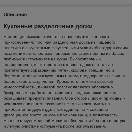
Описание
Кухонные разделочные доски
Настоящее высокое качество легко ощутить с первого
прикосновения: прочная разделочная доска из пищевого
пластика с аккуратными скругленными углами благодаря своим
незаменимым качествам непременно станет одним из Ваших
любимых инструментов на кухне. Высокопрочный
полипропилен, из которого изготовлена доска не только
препятствует образованию пятен, сколов и трещин, но и
бережно относится к кухонным ножам, предохраняя лезвия от
более скорого затупления. Кроме того, помимо высокой
износостойкости, пищевой пластик является абсолютно
безвредным в работе, не выделяет вредных токсинов и не
окрашивает продукты питания. Обе стороны доски пригодны к
использованию, что позволяет не только экономить на
приобретении двух отдельных единиц, но и сохраняет
драгоценное место на кухне при хранении, а возможность
мытья в посудомоечной машине облегчает и без того простую
и легкую очистку инструмента после использования.