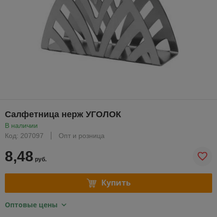
Салфетница нерж УГОЛОК
В наличии
Код: 207097
Опт и розница
8,48
руб.
Купить
Оптовые цены