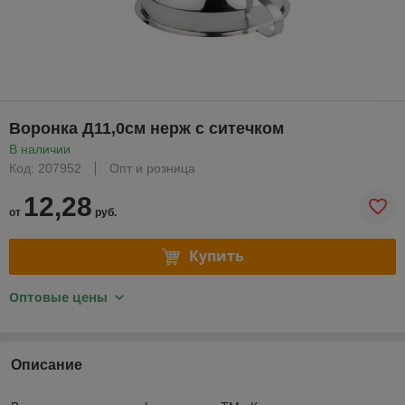
Воронка Д11,0см нерж с ситечком
В наличии
Код: 207952
Опт и розница
12,28
от
руб.
Купить
Оптовые цены
Описание