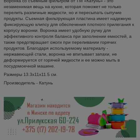
Воронка со съемным фильтром от ТМ «Катунь» - это
незаменимая вещь на кухне, которая поможет не только
перелить различные жидкости, но и пересыпать сыпучие
продукты. Съемная фильтрующая пластина имеет надежную
фиксирующую клипсу для обеспечения плотного прилегания к
корпусу воронки. Воронка имеет удобную ручку для
эффективного контроля баланса при заполнении емкостей, а
также предотвращает ожоги при переливании горячих
продуктов. Благодаря используемому материалу -
нержавеющей стали, воронка не впитывает запахи, не
деформируется от горячей жидкости и ее можно мыть в
посудомоечной машине.
Размеры 13.3х11х11.5 см.
Производитель - Катунь