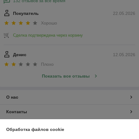
132 отзывов за всё время
Покупатель
22.05.2026
Хорошо
Сделка подтверждена через корзину
Денис
12.05.2026
Плохо
Показать все отзывы
О нас
Контакты
Доставка и оплата
Обработка файлов cookie