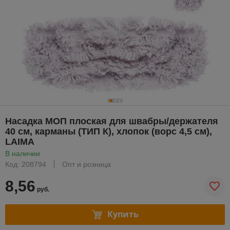
Насадка МОП плоская для швабры/держателя
40 см, карманы (ТИП К), хлопок (ворс 4,5 см),
LAIMA
В наличии
Код: 208794
Опт и розница
8,56
руб.
Купить