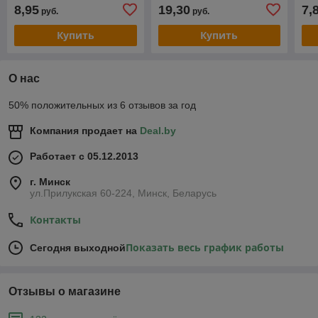
8,95
19,30
7,
руб.
руб.
Купить
Купить
О нас
50% положительных из 6 отзывов за год
Компания продает на
Deal.by
Работает с 05.12.2013
г. Минск
ул.Прилукская 60-224, Минск, Беларусь
Контакты
Показать весь график работы
Сегодня выходной
Отзывы о магазине