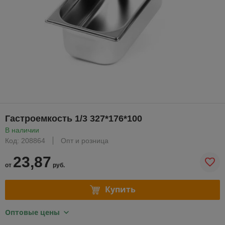
Гастроемкость 1/3 327*176*100
В наличии
Код: 208864
Опт и розница
23,87
от
руб.
Купить
Оптовые цены