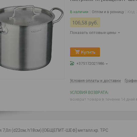
В наличии
Оптом и в розницу
Код:
106,58
руб.
Показать оптовые цены
Купить
+375172021986
Условия оплаты и доставки
Графи
возврат товара в течение 14 дней
 7,0л (d22см; h18см) [ОБЩЕПИТ-ШЕФ] металл.кр. ТРС