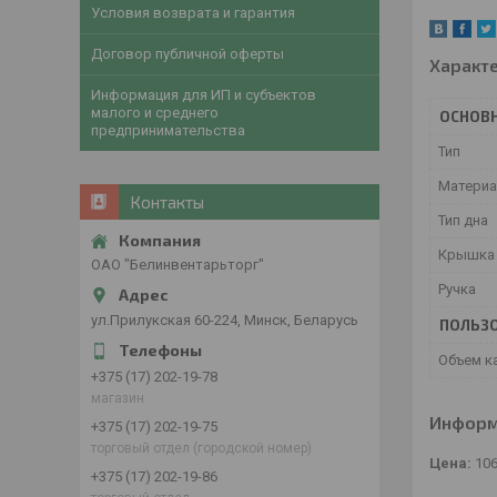
Условия возврата и гарантия
Договор публичной оферты
Характ
Информация для ИП и субъектов
малого и среднего
ОСНОВ
предпринимательства
Тип
Матери
Контакты
Тип дна
Крышк
ОАО "Белинвентарьторг"
Ручка
ул.Прилукская 60-224, Минск, Беларусь
ПОЛЬЗО
Объем к
+375 (17) 202-19-78
магазин
Информ
+375 (17) 202-19-75
торговый отдел (городской номер)
Цена:
106
+375 (17) 202-19-86