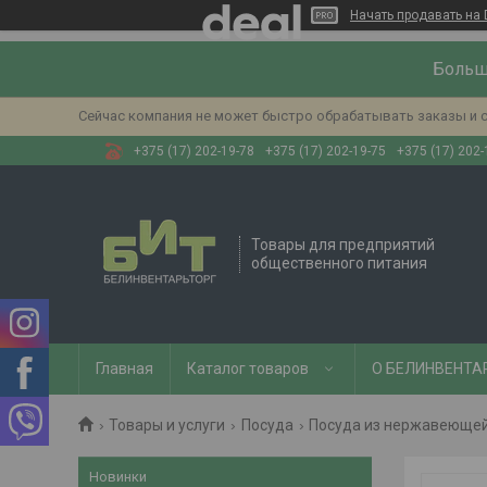
Начать продавать на 
Больш
Сейчас компания не может быстро обрабатывать заказы и с
+375 (17) 202-19-78
+375 (17) 202-19-75
+375 (17) 202-
Товары для предприятий
общественного питания
Главная
Каталог товаров
О БЕЛИНВЕНТА
Товары и услуги
Посуда
Посуда из нержавеющей
Новинки