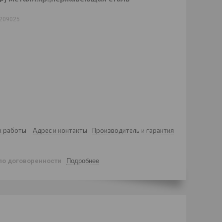
209025
к работы
Адрес и контакты
Производитель и гарантия
по договоренности
Подробнее