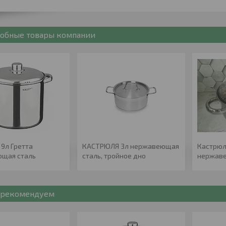
обные товары компании
9л Гретта
КАСТРЮЛЯ 3л нержавеющая
Кастрюл
щая сталь
сталь, тройное дно
нержаве
рекомендуем