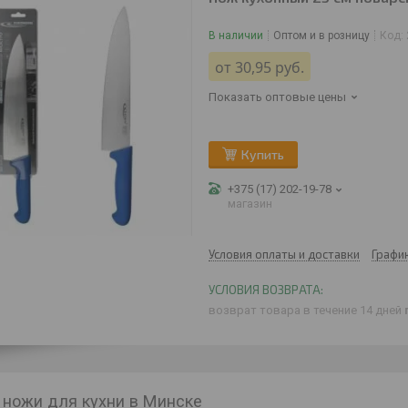
В наличии
Оптом и в розницу
Код:
от
30,95
руб.
Показать оптовые цены
Купить
+375 (17) 202-19-78
магазин
Условия оплаты и доставки
Графи
возврат товара в течение 14 дней
 ножи для кухни в Минске