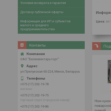
Условия возврата и гарантия
Информ
Договор публичной оферты
Информация для ИП и субъектов
Цена:
от 
малого и среднего
предпринимательства
Контакты
Под
ОАО "Белинвентарьторг"
ул.Прилукская 60-224, Минск, Беларусь
+375 (17) 202-19-78
магазин
+375 (17) 202-19-75
торговый отдел (городской номер)
Нож кухон
поварской
+375 (17) 202-19-86
ручкой