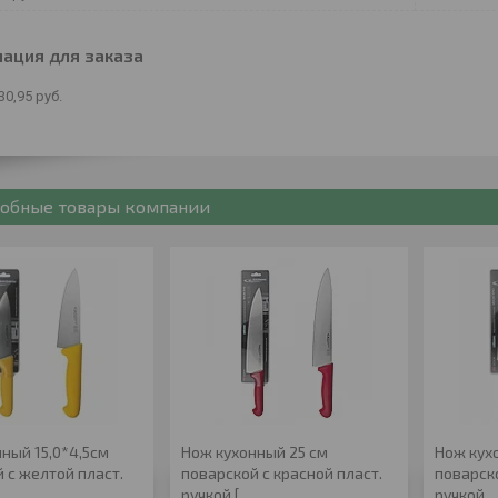
ация для заказа
30,95
руб.
обные товары компании
ный 15,0*4,5см
Нож кухонный 25 см
Нож кух
 с желтой пласт.
поварской с красной пласт.
поварск
ручкой [
ручкой