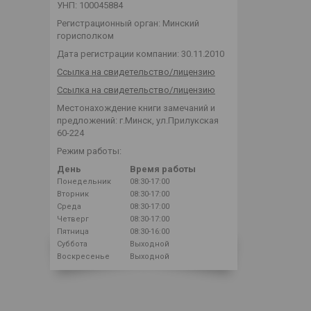
УНП: 100045884
Регистрационный орган: Минский
горисполком
Дата регистрации компании: 30.11.2010
Ссылка на свидетельство/лицензию
Ссылка на свидетельство/лицензию
Местонахождение книги замечаний и
предложений: г.Минск, ул.Прилукская
60-224
Режим работы:
День
Время работы
Понедельник
08:30-17:00
Вторник
08:30-17:00
Среда
08:30-17:00
Четверг
08:30-17:00
Пятница
08:30-16:00
Суббота
Выходной
Воскресенье
Выходной