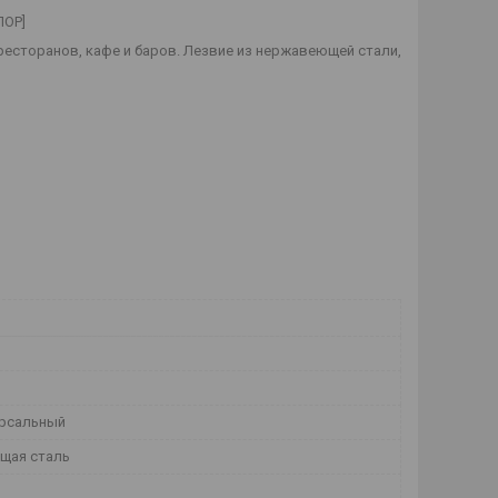
ЛОР]
ресторанов, кафе и баров. Лезвие из нержавеющей стали,
рсальный
щая сталь