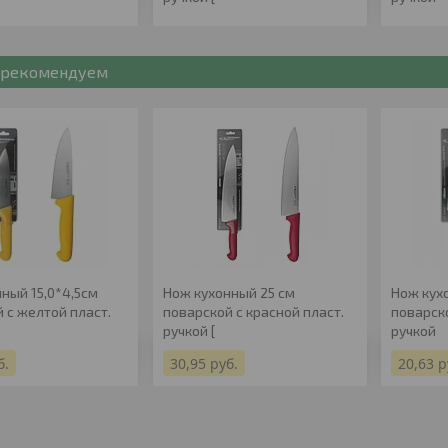
рекомендуем
ный 15,0*4,5см
Нож кухонный 25 см
Нож кух
 с желтой пласт.
поварской с красной пласт.
поварск
ручкой [
ручкой
б.
30,95
руб.
20,63
р