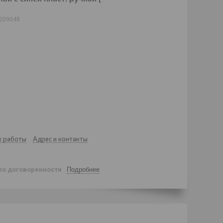
209048
к работы
Адрес и контакты
по договоренности
Подробнее