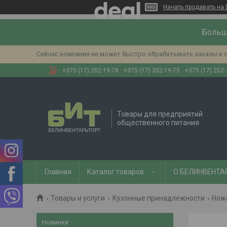
Начать продавать на 
Больш
Сейчас компания не может быстро обрабатывать заказы и с
+375 (17) 202-19-78
+375 (17) 202-19-75
+375 (17) 202-
Товары для предприятий
общественного питания
Главная
Каталог товаров
О БЕЛИНВЕНТА
Товары и услуги
Кухонные принадлежности
Нож
Новинки