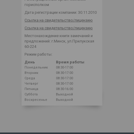
горисполком
Дата регистрации компании: 30.11.2010
Ссылка на свидетельство/лицензию
Ссылка на свидетельство/лицензию
Местонахождение книги замечаний и
предложений: г.Минск, ул.Прилукская
60-224
Режим работы:
День
Время работы
Понедельник
08:30-17:00
Вторник
08:30-17:00
Среда
08:30-17:00
Четверг
08:30-17:00
Пятница
08:30-16:00
Суббота
Выходной
Воскресенье
Выходной