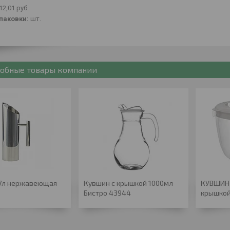
12,01
руб.
паковки:
шт.
обные товары компании
,7л нержавеющая
Кувшин с крышкой 1000мл
КУВШИН 
Бистро 43944
крышко