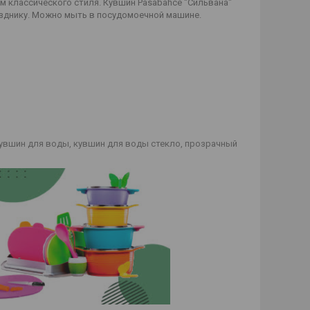
 классического стиля. Кувшин Pasabahce "Сильвана"
азднику. Можно мыть в посудомоечной машине.
 кувшин для воды, кувшин для воды стекло, прозрачный