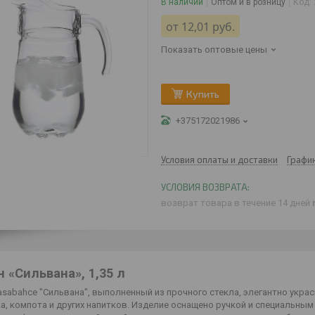
В наличии
Оптом и в розницу
Код:
от
12,01
руб.
Показать оптовые цены
Купить
+375172021986
Условия оплаты и доставки
Графи
возврат товара в течение 14 дней
 «Сильвана», 1,35 л
sabahce "Сильвана", выполненный из прочного стекла, элегантно укра
а, компота и других напитков. Изделие оснащено ручкой и специальны