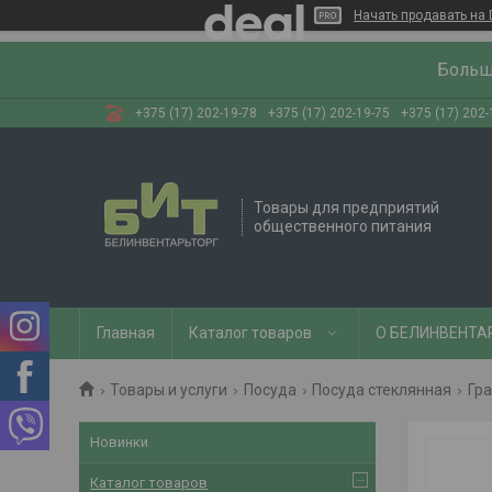
Начать продавать на 
Больш
+375 (17) 202-19-78
+375 (17) 202-19-75
+375 (17) 202-
Товары для предприятий
общественного питания
Главная
Каталог товаров
О БЕЛИНВЕНТА
Товары и услуги
Посуда
Посуда стеклянная
Гр
Новинки
Каталог товаров