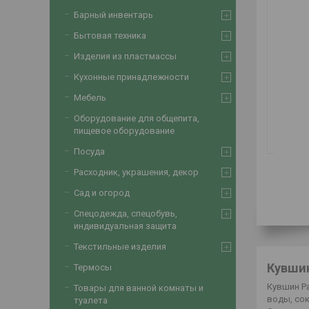
Барный инвентарь
Бытовая техника
Изделия из пластмассы
Кухонные принадлежности
Мебель
Оборудование для общепита,
пищевое оборудование
Посуда
Расходник, украшения, декор
Сад и огород
Спецодежда, спецобувь,
индивидуальная защита
Текстильные изделия
Кувшин
Термосы
Кувшин Pa
Товары для ванной комнаты и
воды, сок
туалета