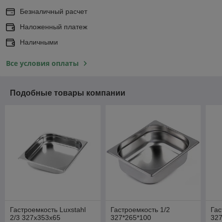
Безналичный расчет
Наложенный платеж
Наличными
Все условия оплаты
Подобные товары компании
Гастроемкость Luxstahl
Гастроемкость 1/2
Гас
2/3 327х353х65
327*265*100
327