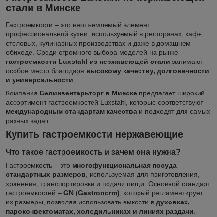
стали в Минске
Гастроемкости – это неотъемлемый элемент
профессиональной кухни, используемый в ресторанах, кафе,
столовых, кулинарных производствах и даже в домашнем
обиходе. Среди огромного выбора моделей на рынке
гастроемкости Luxstahl из нержавеющей стали
занимают
особое место благодаря
высокому качеству, долговечности
и универсальности
.
Компания
Белинвентарьторг в Минске
предлагает широкий
ассортимент гастроемкостей Luxstahl, которые соответствуют
международным стандартам качества
и подходят для самых
разных задач.
Купить гастроемкости нержавеющие
Что такое гастроемкость и зачем она нужна?
Гастроемкость – это
многофункциональная посуда
стандартных размеров
, используемая для приготовления,
хранения, транспортировки и подачи пищи. Основной стандарт
гастроемкостей –
GN (Gastronorm)
, который регламентирует
их размеры, позволяя использовать емкости в
духовках,
пароконвектоматах, холодильниках и линиях раздачи
.