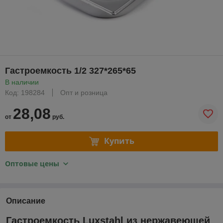
Гастроемкость 1/2 327*265*65
В наличии
Код: 198284
Опт и розница
28,08
от
руб.
Купить
Оптовые цены
Описание
Гастроемкость Luxstahl из нержавеющей