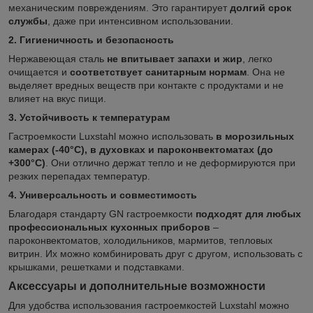
механическим повреждениям. Это гарантирует
долгий срок
службы
, даже при интенсивном использовании.
2. Гигиеничность и безопасность
Нержавеющая сталь
не впитывает запахи и жир
, легко
очищается и
соответствует санитарным нормам
. Она не
выделяет вредных веществ при контакте с продуктами и не
влияет на вкус пищи.
3. Устойчивость к температурам
Гастроемкости Luxstahl можно использовать
в морозильных
камерах (-40°C), в духовках и пароконвектоматах (до
+300°C)
. Они отлично держат тепло и не деформируются при
резких перепадах температур.
4. Универсальность и совместимость
Благодаря стандарту GN гастроемкости
подходят для любых
профессиональных кухонных приборов
–
пароконвектоматов, холодильников, мармитов, тепловых
витрин. Их можно комбинировать друг с другом, использовать с
крышками, решетками и подставками.
Аксессуары и дополнительные возможности
Для удобства использования гастроемкостей Luxstahl можно