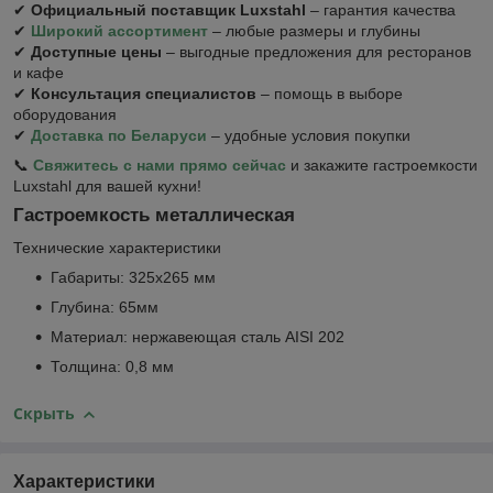
✔
Официальный поставщик Luxstahl
– гарантия качества
✔
Широкий ассортимент
– любые размеры и глубины
✔
Доступные цены
– выгодные предложения для ресторанов
и кафе
✔
Консультация специалистов
– помощь в выборе
оборудования
✔
Доставка по Беларуси
– удобные условия покупки
📞
Свяжитесь с нами прямо сейчас
и закажите гастроемкости
Luxstahl для вашей кухни!
Гастроемкость металлическая
Технические характеристики
Габариты: 325х265 мм
Глубина: 65мм
Материал: нержавеющая сталь AISI 202
Толщина: 0,8 мм
Скрыть
Характеристики