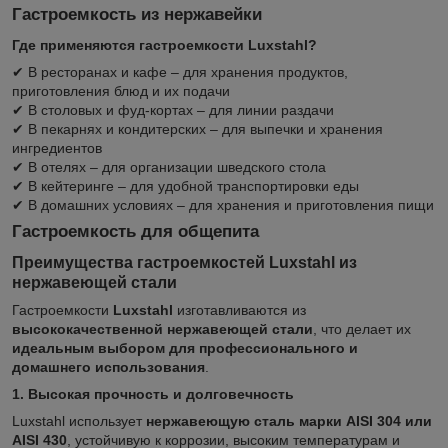
Гастроемкость из нержавейки
Где применяются гастроемкости Luxstahl?
✔ В ресторанах и кафе – для хранения продуктов,
приготовления блюд и их подачи
✔ В столовых и фуд-кортах – для линии раздачи
✔ В пекарнях и кондитерских – для выпечки и хранения
ингредиентов
✔ В отелях – для организации шведского стола
✔ В кейтеринге – для удобной транспортировки еды
✔ В домашних условиях – для хранения и приготовления пищи
Гастроемкость для общепита
Преимущества гастроемкостей Luxstahl из
нержавеющей стали
Гастроемкости
Luxstahl
изготавливаются из
высококачественной нержавеющей стали
, что делает их
идеальным выбором для профессионального и
домашнего использования
.
1. Высокая прочность и долговечность
Luxstahl использует
нержавеющую сталь марки AISI 304 или
AISI 430
, устойчивую к коррозии, высоким температурам и