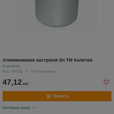
Алюминиевая кастрюля 8л ТМ Калитва
В наличии
Код: 207052
Опт и розница
47,12
руб.
Купить
Оптовые цены