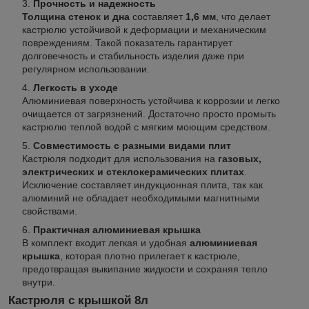
Прочность и надежность
Толщина стенок и дна
составляет
1,6 мм
, что делает
кастрюлю устойчивой к деформации и механическим
повреждениям. Такой показатель гарантирует
долговечность и стабильность изделия даже при
регулярном использовании.
Легкость в уходе
Алюминиевая поверхность устойчива к коррозии и легко
очищается от загрязнений. Достаточно просто промыть
кастрюлю теплой водой с мягким моющим средством.
Совместимость с разными видами плит
Кастрюля подходит для использования на
газовых,
электрических и стеклокерамических плитах
.
Исключение составляет индукционная плита, так как
алюминий не обладает необходимыми магнитными
свойствами.
Практичная алюминиевая крышка
В комплект входит легкая и удобная
алюминиевая
крышка
, которая плотно прилегает к кастрюле,
предотвращая выкипание жидкости и сохраняя тепло
внутри.
Кастрюля с крышкой 8л