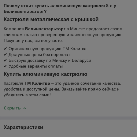
Почему стоит купить алюминиевую кастрюлю 8 л у
Белинвентарьторг?
Кастрюля металлическая с крышкой
Компания
Белинвентарьторг
в Минске предлагает своим
клиентам только проверенную и качественную продукцию.
Покупая у нас, вы получаете:
✔ Оригинальную продукцию ТМ Калитва
✔ Доступные цены без переплат
✔ Быструю доставку по Минску и Беларуси
✔ Удобные варианты оплаты
Купить алюминиевую кастрюлю
Кастрюля
ТМ Калитва
– это удачное сочетание качества,
удобства и доступной цены. Заказывайте прямо сейчас и
убедитесь в этом сами!
Скрыть
Характеристики