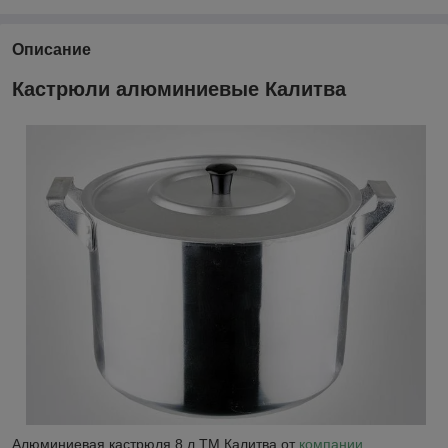
Описание
Кастрюли алюминиевые Калитва
Алюминиевая кастрюля 8 л ТМ Калитва от
компании