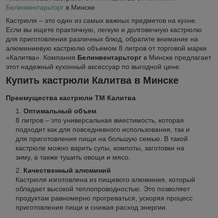
Белинвентарьторг
в Минске
Кастрюля – это один из самых важных предметов на кухне.
Если вы ищете практичную, легкую и долговечную кастрюлю
для приготовления различных блюд, обратите внимание на
алюминиевую кастрюлю объемом 8 литров от торговой марки
«Калитва». Компания
Белинвентарьторг
в Минске предлагает
этот надежный кухонный аксессуар по выгодной цене.
Купить кастрюли Калитва в Минске
Преимущества кастрюли ТМ Калитва
Оптимальный объем
8 литров – это универсальная вместимость, которая
подходит как для повседневного использования, так и
для приготовления пищи на большую семью. В такой
кастрюле можно варить супы, компоты, заготовки на
зиму, а также тушить овощи и мясо.
Качественный алюминий
Кастрюля изготовлена из пищевого алюминия, который
обладает высокой теплопроводностью. Это позволяет
продуктам равномерно прогреваться, ускоряя процесс
приготовления пищи и снижая расход энергии.