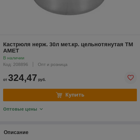
Кастрюля нерж. 30л мет.кр. цельнотянутая ТМ
АМЕТ
В наличии
Код: 208896
Опт и розница
324,47
от
руб.
Купить
Оптовые цены
Описание