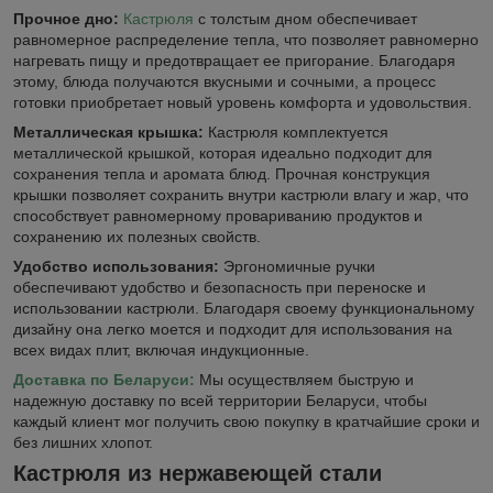
Прочное дно:
Кастрюля
с толстым дном обеспечивает
равномерное распределение тепла, что позволяет равномерно
нагревать пищу и предотвращает ее пригорание. Благодаря
этому, блюда получаются вкусными и сочными, а процесс
готовки приобретает новый уровень комфорта и удовольствия.
Металлическая крышка:
Кастрюля комплектуется
металлической крышкой, которая идеально подходит для
сохранения тепла и аромата блюд. Прочная конструкция
крышки позволяет сохранить внутри кастрюли влагу и жар, что
способствует равномерному провариванию продуктов и
сохранению их полезных свойств.
Удобство использования:
Эргономичные ручки
обеспечивают удобство и безопасность при переноске и
использовании кастрюли. Благодаря своему функциональному
дизайну она легко моется и подходит для использования на
всех видах плит, включая индукционные.
Доставка по Беларуси:
Мы осуществляем быструю и
надежную доставку по всей территории Беларуси, чтобы
каждый клиент мог получить свою покупку в кратчайшие сроки и
без лишних хлопот.
Кастрюля из нержавеющей стали