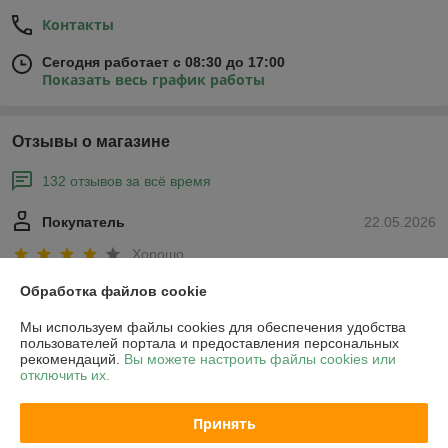
Контакты
Сегодня работает с 08:30 до 17:00
Показать весь график работы
Отзывы о магазине
132 отзывов за всё время
Покупатель
22.05.2026
Хорошо
Обработка файлов cookie
Сделка подтверждена через корзину
Мы используем файлы cookies для обеспечения удобства
пользователей портала и предоставления персональных
Денис
12.05.2026
рекомендаций.
Вы можете настроить файлы cookies или
отключить их.
Плохо
Принять
Показать все отзывы