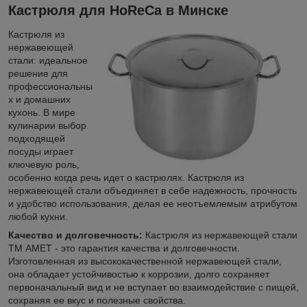
Кастрюля для HoReCa в Минске
Кастрюля из
нержавеющей
стали: идеальное
решение для
профессиональны
х и домашних
кухонь. В мире
кулинарии выбор
подходящей
посуды играет
ключевую роль,
особенно когда речь идет о кастрюлях. Кастрюля из
нержавеющей стали объединяет в себе надежность, прочность
и удобство использования, делая ее неотъемлемым атрибутом
любой кухни.
Качество и долговечность:
Кастрюля из нержавеющей стали
ТМ АМЕТ - это гарантия качества и долговечности.
Изготовленная из высококачественной нержавеющей стали,
она обладает устойчивостью к коррозии, долго сохраняет
первоначальный вид и не вступает во взаимодействие с пищей,
сохраняя ее вкус и полезные свойства.