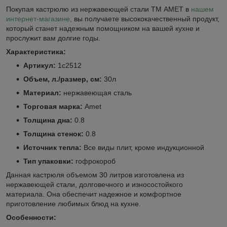
Покупая кастрюлю из нержавеющей стали ТМ АМЕТ в
нашем
интернет-магазине,
вы получаете высококачественный продукт,
который станет надежным помощником на вашей кухне и
прослужит вам долгие годы.
Характеристика:
Артикул:
1с2512
Объем, л./размер, см:
30л
Материал:
нержавеющая сталь
Торговая марка:
Amet
Толщина дна:
0.8
Толщина стенок:
0.8
Источник тепла:
Все виды плит, кроме индукционной
Тип упаковки:
гофрокороб
Данная кастрюля объемом 30 литров изготовлена из
нержавеющей стали, долговечного и износостойкого
материала. Она обеспечит надежное и комфортное
приготовление любимых блюд на кухне.
Особенности: