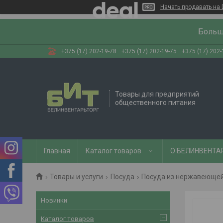
Начать продавать на 
Больш
+375 (17) 202-19-78
+375 (17) 202-19-75
+375 (17) 202-
Товары для предприятий
общественного питания
Главная
Каталог товаров
О БЕЛИНВЕНТА
Товары и услуги
Посуда
Посуда из нержавеющей
Новинки
Каталог товаров