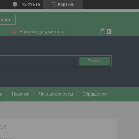
132 отзыва
Корзина
талог
Наличие документов
Поиск...
та
Новинки
Частые вопросы
Обращения
1/1