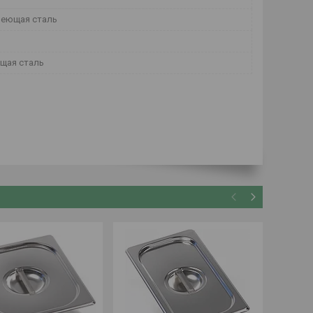
еющая сталь
щая сталь