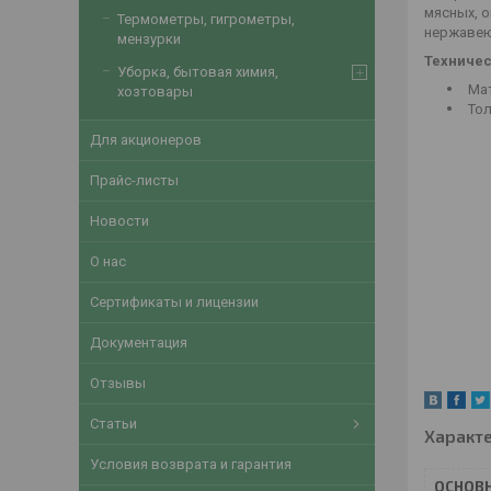
мясных, о
Термометры, гигрометры,
нержавеющ
мензурки
Техничес
Уборка, бытовая химия,
Мат
хозтовары
Толщ
Для акционеров
Прайс-листы
Новости
О нас
Сертификаты и лицензии
Документация
Отзывы
Статьи
Характ
Условия возврата и гарантия
ОСНОВ