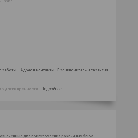
208867
к работы
Адрес и контакты
Производитель и гарантия
по договоренности
Подробнее
назначенные для приготовления различных блюд –