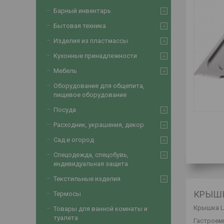
Барный инвентарь
Бытовая техника
Изделия из пластмассы
Кухонные принадлежности
Мебель
Оборудование для общепита,
пищевое оборудование
Посуда
Расходник, украшения, декор
Сад и огород
Спецодежда, спецобувь,
индивидуальная защита
Текстильные изделия
КРЫШК
Термосы
Крышка Lu
Товары для ванной комнаты и
туалета
Гастроем