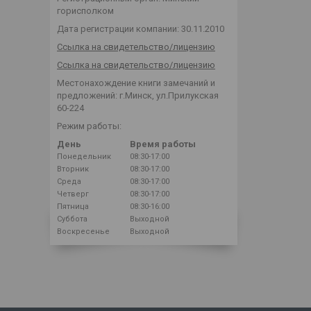
горисполком
Дата регистрации компании: 30.11.2010
Ссылка на свидетельство/лицензию
Ссылка на свидетельство/лицензию
Местонахождение книги замечаний и
предложений: г.Минск, ул.Прилукская
60-224
Режим работы:
День
Время работы
Понедельник
08:30-17:00
Вторник
08:30-17:00
Среда
08:30-17:00
Четверг
08:30-17:00
Пятница
08:30-16:00
Суббота
Выходной
Воскресенье
Выходной