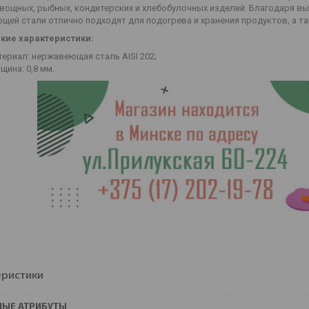
вощных, рыбных, кондитерских и хлебобулочных изделий. Благодаря вы
ей стали отлично подходят для подогрева и хранения продуктов, а та
кие характеристики:
ериал: нержавеющая сталь AISI 202;
ина: 0,8 мм.
еристики
НЫЕ АТРИБУТЫ