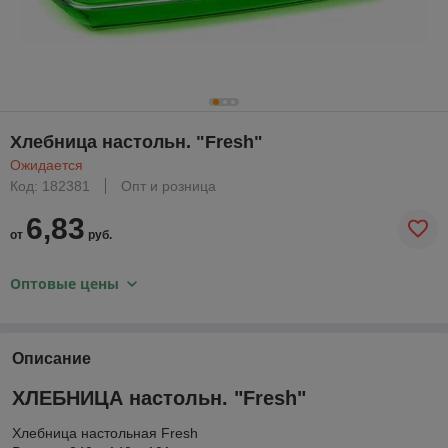
Хлебница настольн. "Fresh"
Ожидается
Код: 182381
Опт и розница
6,83
от
руб.
Оптовые цены
Описание
ХЛЕБНИЦА настольн. "Fresh"
Хлебница настольная Fresh