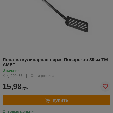
Лопатка кулинарная нерж. Поварская 39см ТМ
АМЕТ
В наличии
Код: 209436
Опт и розница
15,98
руб.
Купить
Оптовые цены