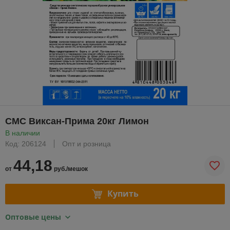
СМС Виксан-Прима 20кг Лимон
В наличии
Код: 206124
Опт и розница
44,18
от
руб./мешок
Купить
Оптовые цены