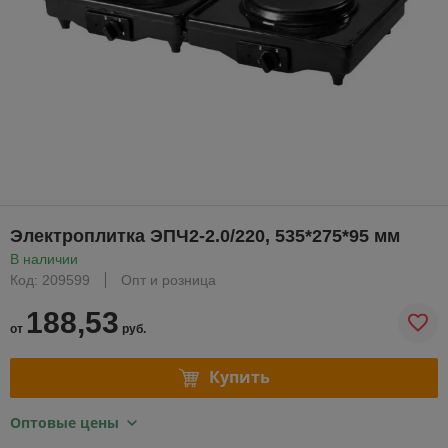
Электроплитка ЭПЧ2-2.0/220, 535*275*95 мм
В наличии
Код: 209599
Опт и розница
188,53
от
руб.
Купить
Оптовые цены