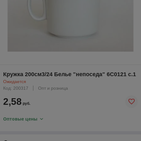
Кружка 200см3/24 Белье "непоседа" 6С0121 с.1
Ожидается
Код: 200317
Опт и розница
2,58
руб.
Оптовые цены