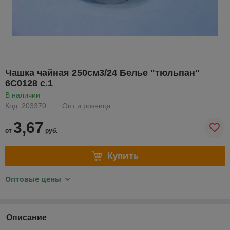
Чашка чайная 250см3/24 Белье "тюльпан"
6С0128 с.1
В наличии
Код: 203370
Опт и розница
3,67
от
руб.
Купить
Оптовые цены
Описание