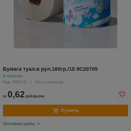
Бумага туал.в рул.160гр./15 9С20705
В наличии
Код: 200719
Опт и розница
0,62
от
руб./рулон
Купить
Оптовые цены