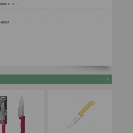
щая сталь
онняя