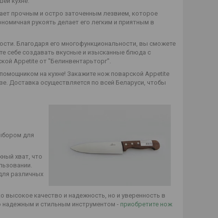
ей кухне.
ает прочным и остро заточенным лезвием, которое
ономичная рукоять делает его легким и приятным в
ности. Благодаря его многофункциональности, вы сможете
те себе создавать вкусные и изысканные блюда с
кой Appetite от "Белинвентарьторг".
омощником на кухне! Закажите нож поварской Appetite
е. Доставка осуществляется по всей Беларуси, чтобы
выбором для
ный хват, что
льзовании.
для различных
о высокое качество и надежность, но и уверенность в
ю надежным и стильным инструментом -
приобретите нож