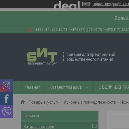
Начать продавать на 
Больш
+375 (17) 202-19-78
+375 (17) 202-19-75
+375 (17) 202-
Товары для предприятий
общественного питания
Главная
Каталог товаров
О БЕЛИНВЕНТА
Товары и услуги
Кухонные принадлежности
Нож
Новинки
Каталог товаров