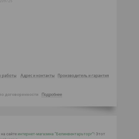
209725
к работы
Адрес и контакты
Производитель и гарантия
по договоренности
Подробнее
 на сайте
интернет-магазина "Белинвентарьторг"!
Этот