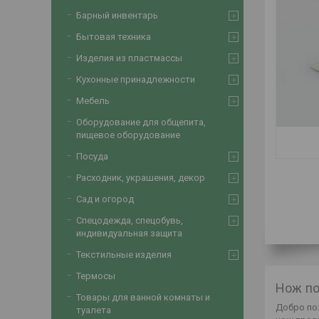
Барный инвентарь
Бытовая техника
Изделия из пластмассы
Кухонные принадлежности
Мебель
Оборудование для общепита,
пищевое оборудование
Посуда
Расходник, украшения, декор
Сад и огород
Спецодежда, спецобувь,
индивидуальная защита
Текстильные изделия
Термосы
Нож по
Товары для ванной комнаты и
Добро по
туалета