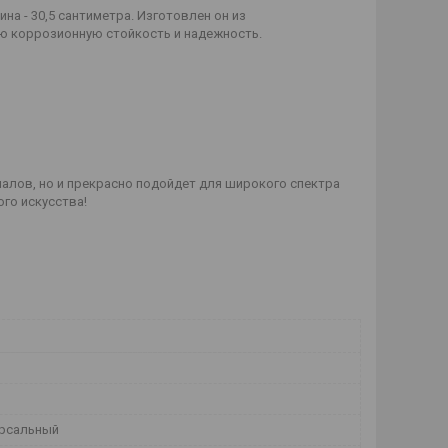
на - 30,5 сантиметра. Изготовлен он из
ю коррозионную стойкость и надежность.
алов, но и прекрасно подойдет для широкого спектра
го искусства!
рсальный