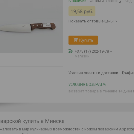
В наличии
Оптом и в розницу
Код:
19,58
руб.
Показать оптовые цены
Купить
+375 (17) 202-19-78
магазин
Условия оплаты и доставки
Графи
возврат товара в течение 14 дней
варской купить в Минске
жаловать в мир кулинарных возможностей с ножом поварским Appetite