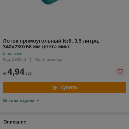
Лоток прямоугольный №8, 3,5 литра,
340х230х68 мм цвета микс
В наличии
Код: 199333
Опт и розница
4,94
от
руб.
Купить
Оптовые цены
Описание