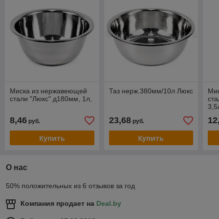
Миска из нержавеющей
Таз нерж.380мм/10л Люкс
Ми
стали "Люкс" д180мм, 1л,
ста
3,5
8,46
23,68
12
руб.
руб.
Купить
Купить
О нас
50% положительных из 6 отзывов за год
Компания продает на
Deal.by