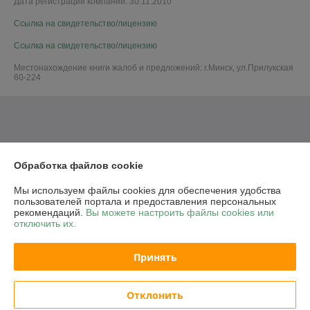
Дата регистрации компании: 30.11.2010
Ссылка на свидетельство/лицензию
Ссылка на свидетельство/лицензию
Местонахождение книги жалоб и предложений: г.Минск, ул.Прилукская
60-224
Обработка файлов cookie
Мы используем файлы cookies для обеспечения удобства
пользователей портала и предоставления персональных
рекомендаций.
Вы можете настроить файлы cookies или
отключить их.
Принять
Отклонить