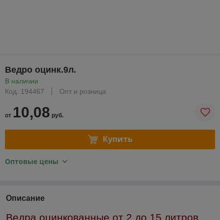
Ведро оцинк.9л.
В наличии
Код: 194467
Опт и розница
10,08
от
руб.
Купить
Оптовые цены
Описание
Ведра оцинкованные от 2 до 15 литров