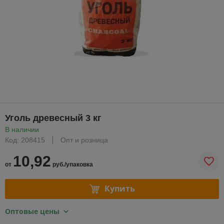
Уголь древесный 3 кг
В наличии
Код: 208415
Опт и розница
10,92
от
руб./упаковка
Купить
Оптовые цены