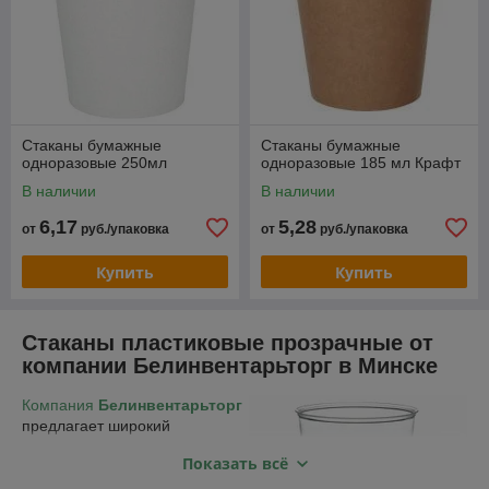
Стаканы бумажные
Стаканы бумажные
одноразовые 250мл
одноразовые 185 мл Крафт
В наличии
В наличии
6,17
5,28
от
руб./упаковка
от
руб./упаковка
Купить
Купить
Стаканы пластиковые прозрачные от
компании Белинвентарьторг в Минске
Компания
Белинвентарьторг
предлагает широкий
ассортимент одноразовых
Показать всё
пластиковых стаканов,
идеальных для различных