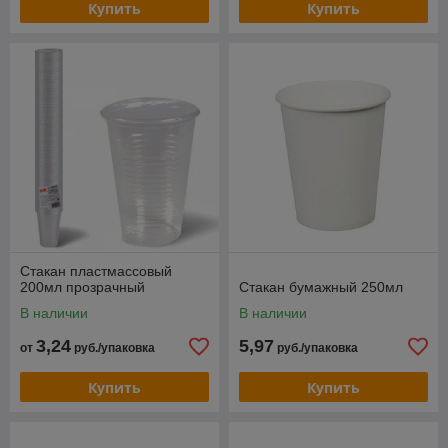
Купить
Купить
Стакан пластмассовый
200мл прозрачный
Стакан бумажный 250мл
В наличии
В наличии
3,24
5,97
от
руб./упаковка
руб./упаковка
Купить
Купить