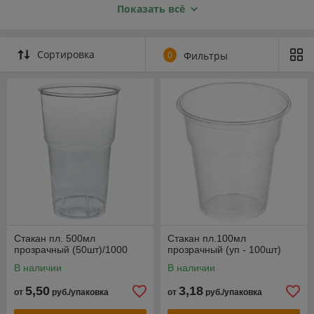
Показать всё
стаканы, фужеры, стопки, рюмки, креманки.
Сортировка
0
Фильтры
Стакан пл. 500мл
Стакан пл.100мл
прозрачный (50шт)/1000
прозрачный (уп - 100шт)
В наличии
В наличии
5,50
3,18
от
руб./упаковка
от
руб./упаковка