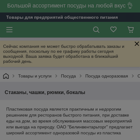
Большой ассортимент посуды на любой вкус 👌
Товары для предприятий общественного питания
Сейчас компания не может быстро обрабатывать заказы и
сообщения, поскольку по ее графику работы сегодня
выходной. Ваша заявка будет обработана в ближайший
рабочий день.
Товары и услуги
Посуда
Посуда одноразовая
С
Стаканы, чашки, рюмки, бокалы
Пластиковая посуда является практичным и недорогим
решением для ресторанов быстрого питания, при доставке
еды на дом, во время обслуживания массовых мероприятий
или выезда на природу. ОАО "Белинвентарьторг" предлагает
широкий ассортимент одноразовой посуды из пластика
различной толщины, в числе которой вы найдете: чашки,