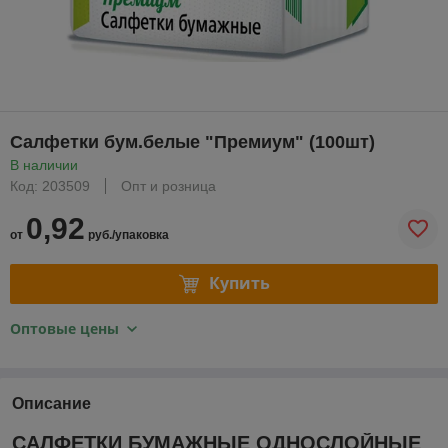
Салфетки бум.белые "Премиум" (100шт)
В наличии
Код: 203509
Опт и розница
0,92
от
руб./упаковка
Купить
Оптовые цены
Описание
САЛФЕТКИ БУМАЖНЫЕ ОДНОСЛОЙНЫЕ